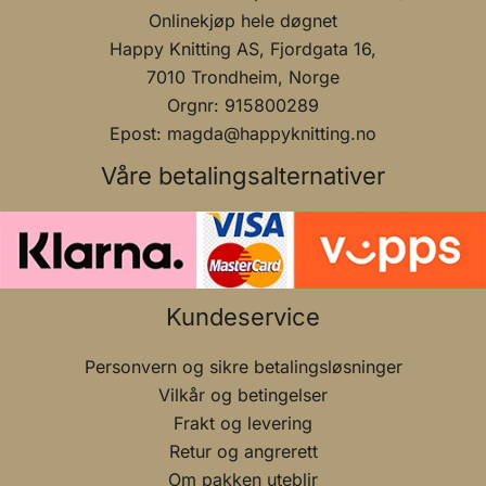
Onlinekjøp hele døgnet
Happy Knitting AS, Fjordgata 16,
7010 Trondheim, Norge
Orgnr: 915800289
Epost: magda@happyknitting.no
Våre betalingsalternativer
Kundeservice
Personvern og sikre betalingsløsninger
Vilkår og betingelser
Frakt og levering
Retur og angrerett
Om pakken uteblir