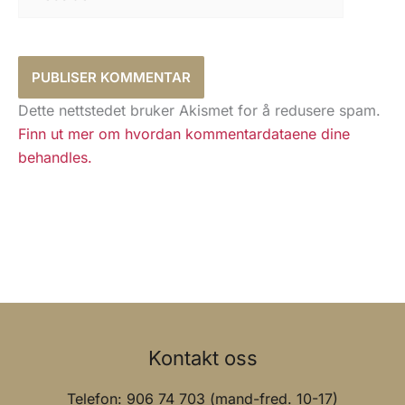
Dette nettstedet bruker Akismet for å redusere spam.
Finn ut mer om hvordan kommentardataene dine
behandles.
Kontakt oss
Telefon: 906 74 703 (mand-fred. 10-17)