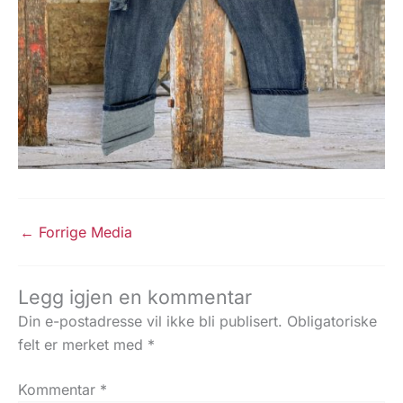
←
Forrige Media
Legg igjen en kommentar
Din e-postadresse vil ikke bli publisert.
Obligatoriske
felt er merket med
*
Kommentar
*