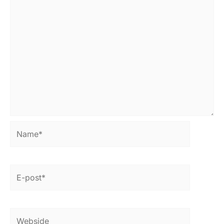
Name*
E-
post*
Webside