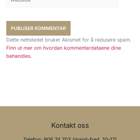
Dette nettstedet bruker Akismet for å redusere spam.
Finn ut mer om hvordan kommentardataene dine
behandles.
Kontakt oss
Telefon: 906 74 703 (mand-fred. 10-17)