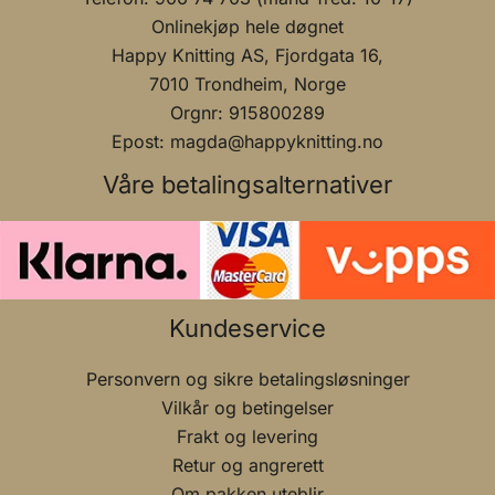
Onlinekjøp hele døgnet
Happy Knitting AS, Fjordgata 16,
7010 Trondheim, Norge
Orgnr: 915800289
Epost: magda@happyknitting.no
Våre betalingsalternativer
Kundeservice
Personvern og sikre betalingsløsninger
Vilkår og betingelser
Frakt og levering
Retur og angrerett
Om pakken uteblir