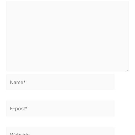
Name*
E-
post*
Webside