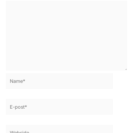
Name*
E-
post*
Webside