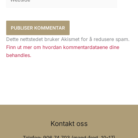
Dette nettstedet bruker Akismet for å redusere spam.
Finn ut mer om hvordan kommentardataene dine
behandles.
Kontakt oss
Telefon: 906 74 703 (mand-fred. 10-17)