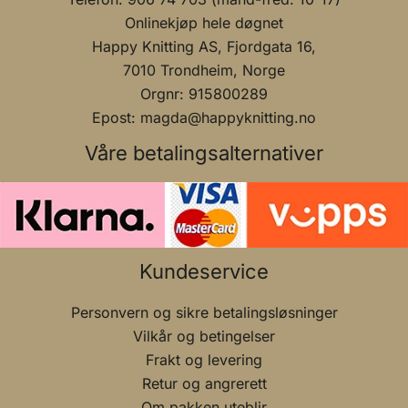
Onlinekjøp hele døgnet
Happy Knitting AS, Fjordgata 16,
7010 Trondheim, Norge
Orgnr: 915800289
Epost: magda@happyknitting.no
Våre betalingsalternativer
Kundeservice
Personvern og sikre betalingsløsninger
Vilkår og betingelser
Frakt og levering
Retur og angrerett
Om pakken uteblir