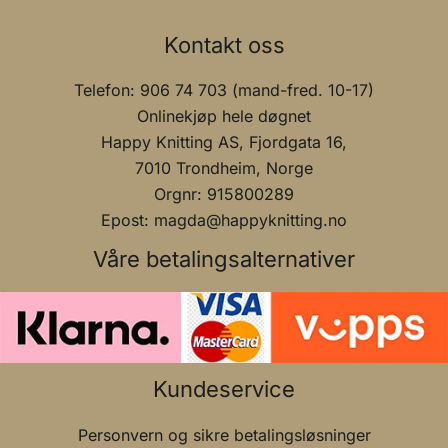
Kontakt oss
Telefon: 906 74 703 (mand-fred. 10-17)
Onlinekjøp hele døgnet
Happy Knitting AS, Fjordgata 16,
7010 Trondheim, Norge
Orgnr: 915800289
Epost: magda@happyknitting.no
Våre betalingsalternativer
Kundeservice
Personvern og sikre betalingsløsninger