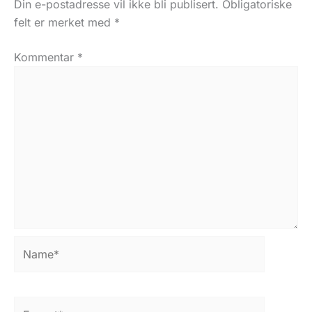
Din e-postadresse vil ikke bli publisert.
Obligatoriske
felt er merket med
*
Kommentar
*
Name*
E-