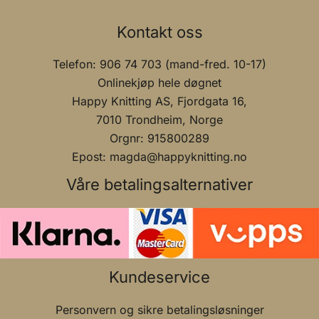
Kontakt oss
Telefon: 906 74 703 (mand-fred. 10-17)
Onlinekjøp hele døgnet
Happy Knitting AS, Fjordgata 16,
7010 Trondheim, Norge
Orgnr: 915800289
Epost: magda@happyknitting.no
Våre betalingsalternativer
Kundeservice
Personvern og sikre betalingsløsninger