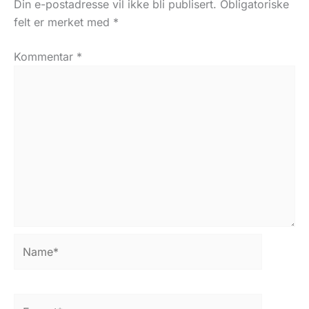
Din e-postadresse vil ikke bli publisert.
Obligatoriske
felt er merket med
*
Kommentar
*
Name*
E-