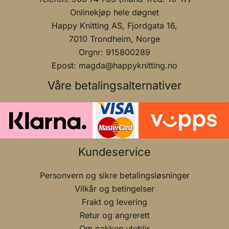
Onlinekjøp hele døgnet
Happy Knitting AS, Fjordgata 16,
7010 Trondheim, Norge
Orgnr: 915800289
Epost: magda@happyknitting.no
Våre betalingsalternativer
Kundeservice
Personvern og sikre betalingsløsninger
Vilkår og betingelser
Frakt og levering
Retur og angrerett
Om pakken uteblir