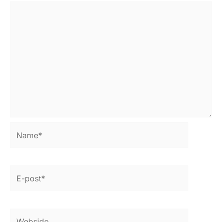
Name*
E-
post*
Webside