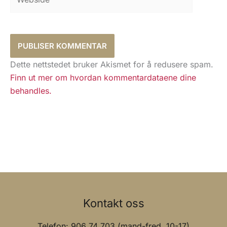
Dette nettstedet bruker Akismet for å redusere spam.
Finn ut mer om hvordan kommentardataene dine
behandles.
Kontakt oss
Telefon: 906 74 703 (mand-fred. 10-17)