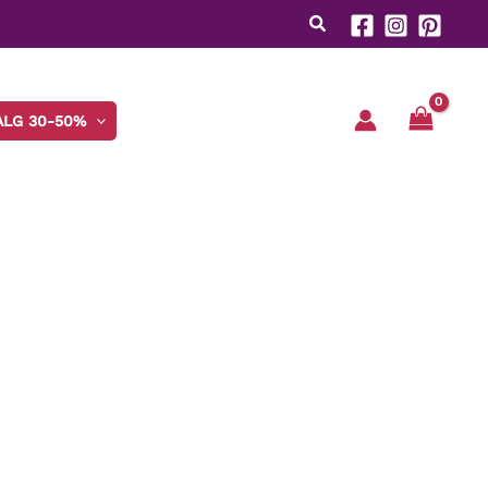
ALG 30-50%