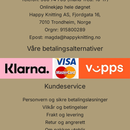
Onlinekjøp hele døgnet
Happy Knitting AS, Fjordgata 16,
7010 Trondheim, Norge
Orgnr: 915800289
Epost: magda@happyknitting.no
Våre betalingsalternativer
Kundeservice
Personvern og sikre betalingsløsninger
Vilkår og betingelser
Frakt og levering
Retur og angrerett
Om pakken uteblir