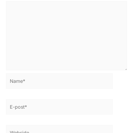
Name*
E-
post*
Webside