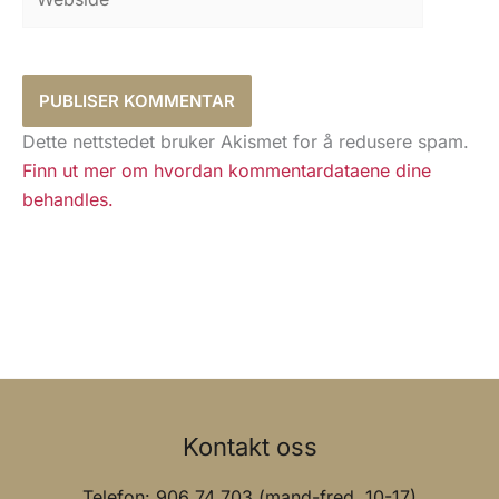
Dette nettstedet bruker Akismet for å redusere spam.
Finn ut mer om hvordan kommentardataene dine
behandles.
Kontakt oss
Telefon: 906 74 703 (mand-fred. 10-17)