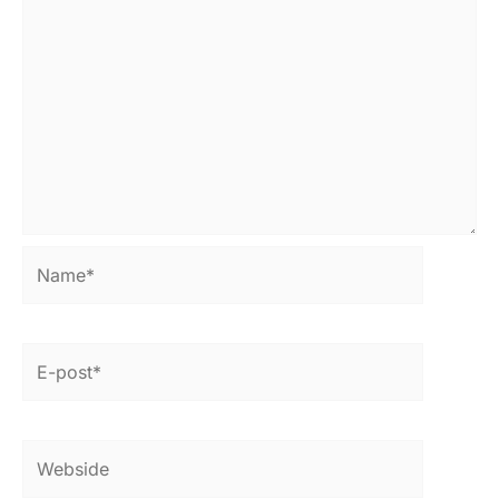
Name*
E-
post*
Webside