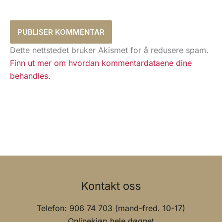
Dette nettstedet bruker Akismet for å redusere spam.
Finn ut mer om hvordan kommentardataene dine
behandles.
Kontakt oss
Telefon: 906 74 703 (mand-fred. 10-17)
Onlinekjøp hele døgnet