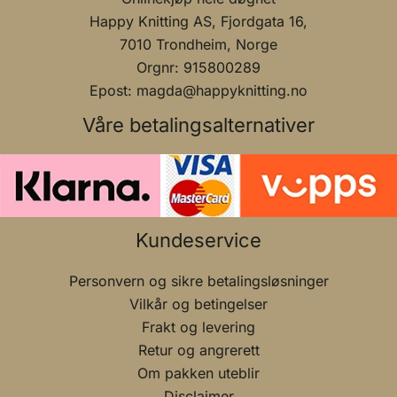
Happy Knitting AS, Fjordgata 16,
7010 Trondheim, Norge
Orgnr: 915800289
Epost: magda@happyknitting.no
Våre betalingsalternativer
Kundeservice
Personvern og sikre betalingsløsninger
Vilkår og betingelser
Frakt og levering
Retur og angrerett
Om pakken uteblir
Disclaimer