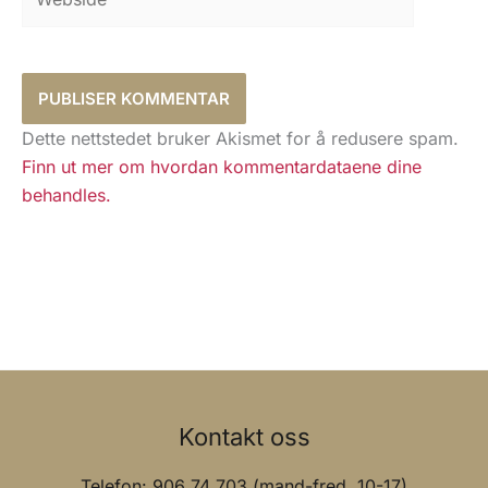
Dette nettstedet bruker Akismet for å redusere spam.
Finn ut mer om hvordan kommentardataene dine
behandles.
Kontakt oss
Telefon: 906 74 703 (mand-fred. 10-17)