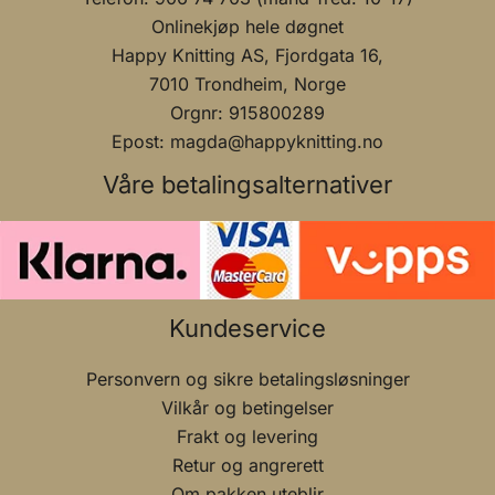
Onlinekjøp hele døgnet
Happy Knitting AS, Fjordgata 16,
7010 Trondheim, Norge
Orgnr: 915800289
Epost: magda@happyknitting.no
Våre betalingsalternativer
Kundeservice
Personvern og sikre betalingsløsninger
Vilkår og betingelser
Frakt og levering
Retur og angrerett
Om pakken uteblir