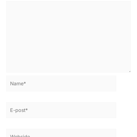
Name*
E-
post*
Webside