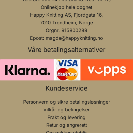
Onlinekjøp hele døgnet
Happy Knitting AS, Fjordgata 16,
7010 Trondheim, Norge
Orgnr: 915800289
Epost: magda@happyknitting.no
Våre betalingsalternativer
Kundeservice
Personvern og sikre betalingsløsninger
Vilkår og betingelser
Frakt og levering
Retur og angrerett
Om pakken uteblir