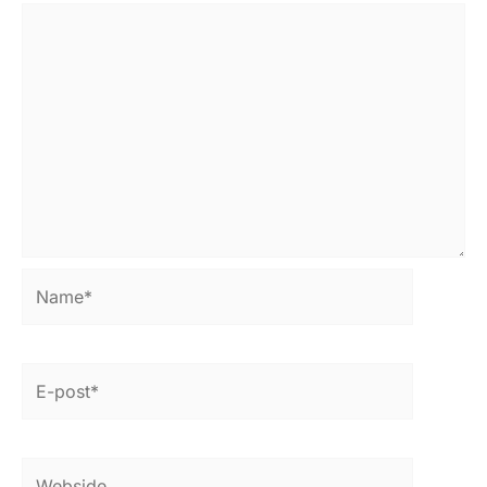
Name*
E-
post*
Webside