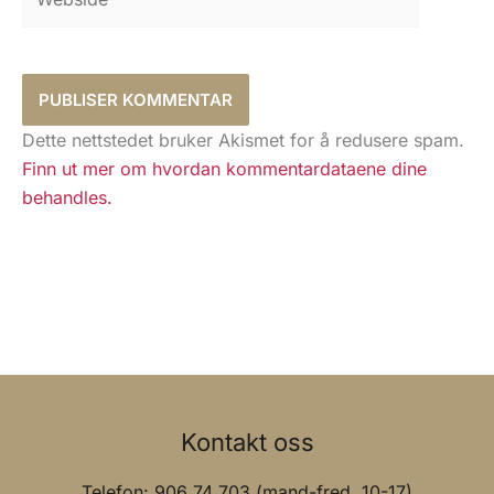
Dette nettstedet bruker Akismet for å redusere spam.
Finn ut mer om hvordan kommentardataene dine
behandles.
Kontakt oss
Telefon: 906 74 703 (mand-fred. 10-17)