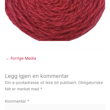
←
Forrige Media
Legg igjen en kommentar
Din e-postadresse vil ikke bli publisert.
Obligatoriske
felt er merket med
*
Kommentar
*