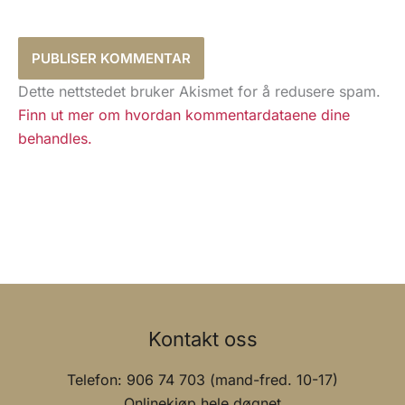
Dette nettstedet bruker Akismet for å redusere spam.
Finn ut mer om hvordan kommentardataene dine
behandles.
Kontakt oss
Telefon: 906 74 703 (mand-fred. 10-17)
Onlinekjøp hele døgnet