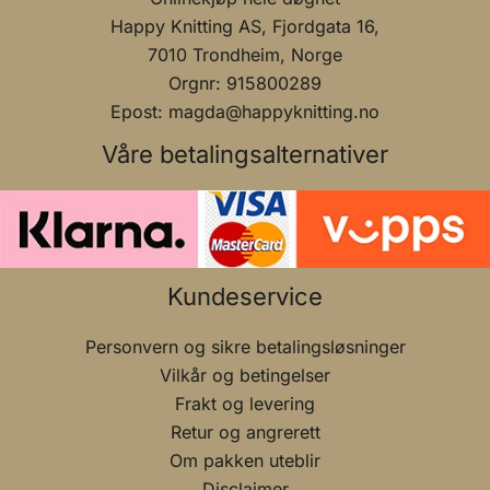
Happy Knitting AS, Fjordgata 16,
7010 Trondheim, Norge
Orgnr: 915800289
Epost: magda@happyknitting.no
Våre betalingsalternativer
Kundeservice
Personvern og sikre betalingsløsninger
Vilkår og betingelser
Frakt og levering
Retur og angrerett
Om pakken uteblir
Disclaimer