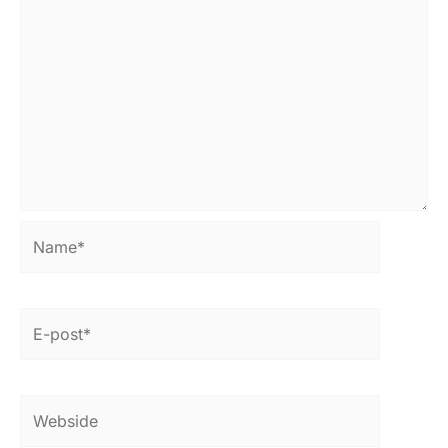
Name*
E-
post*
Webside