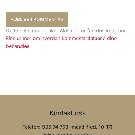
Dette nettstedet bruker Akismet for å redusere spam.
Finn ut mer om hvordan kommentardataene dine
behandles.
Kontakt oss
Telefon: 906 74 703 (mand-fred. 10-17)
Onlinekjøp hele døgnet