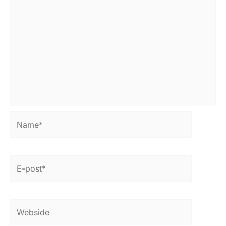
Name*
E-
post*
Webside