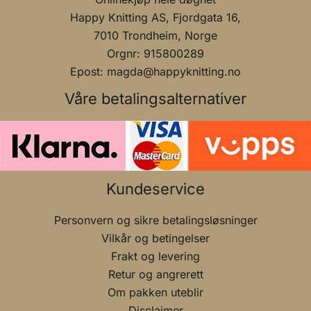
Happy Knitting AS, Fjordgata 16,
7010 Trondheim, Norge
Orgnr: 915800289
Epost: magda@happyknitting.no
Våre betalingsalternativer
Kundeservice
Personvern og sikre betalingsløsninger
Vilkår og betingelser
Frakt og levering
Retur og angrerett
Om pakken uteblir
Disclaimer