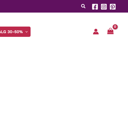
ALG 30-50%