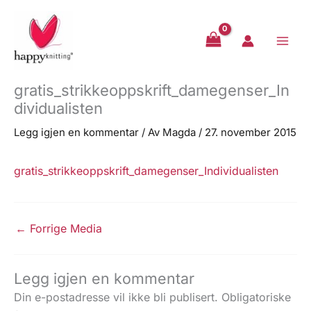
Hopp
rett
til
innholdet
gratis_strikkeoppskrift_damegenser_In
dividualisten
Legg igjen en kommentar
/ Av
Magda
/
27. november 2015
gratis_strikkeoppskrift_damegenser_Individualisten
←
Forrige Media
Legg igjen en kommentar
Din e-postadresse vil ikke bli publisert.
Obligatoriske