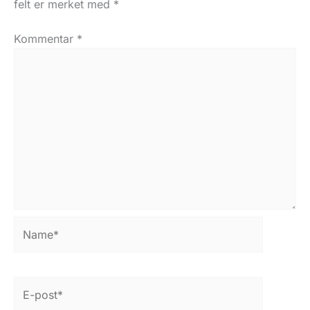
felt er merket med
*
Kommentar
*
Name*
E-
post*