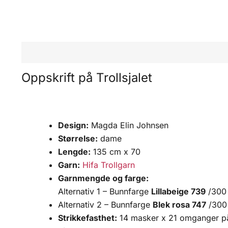
Beskrivelse
Omtaler (0)
Oppskrift på Trollsjalet
Design:
Magda Elin Johnsen
Størrelse:
dame
Lengde:
135 cm x 70
Garn:
Hifa Trollgarn
Garnmengde og farge:
Alternativ 1 – Bunnfarge
Lillabeige 739
/300 
Alternativ 2 – Bunnfarge
Blek rosa 747
/300 
Strikkefasthet:
14 masker x 21 omganger på