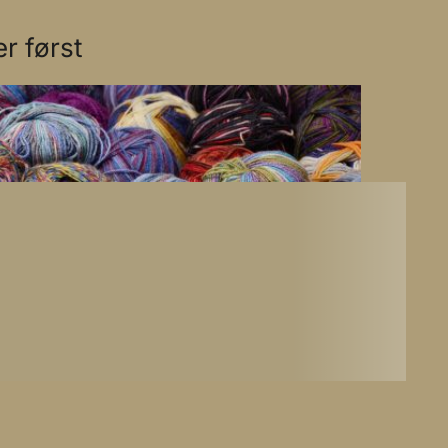
r først