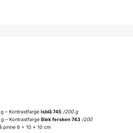
g – Kontrastfarge
Isblå 745
/200 g
g – Kontrastfarge
Blek fersken 743
/200
 pinne 6 = 10 x 10 cm