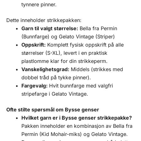
tynnere pinner.
Dette inneholder strikkepakken:
Garn til valgt størrelse:
Bella fra Permin
(Bunnfarge) og Gelato Vintage (Striper)
Oppskrift:
Komplett fysisk oppskrift på alle
størrelser (S-XL), levert i en praktisk
plastlomme klar for din strikkeperm.
Vanskelighetsgrad:
Middels (strikkes med
dobbel tråd på tykke pinner).
Fargevalg:
Hvit bunnfarge med valgfri
stripefarge i Gelato Vintage.
Ofte stilte spørsmål om Bysse genser
Hvilket garn er i Bysse genser strikkepakke?
Pakken inneholder en kombinasjon av Bella fra
Permin (Kid Mohair-miks) og Gelato Vintage.