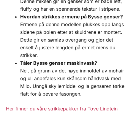
Denne miksen gir en genser som er både lett,
fluffy og har en spennende tekstur i stripene.
Hvordan strikkes ermene på Bysse genser?
Ermene på denne modellen plukkes opp langs
sidene på bolen etter at skuldrene er montert.
Dette gir en sømløs overgang og gjør det
enkelt å justere lengden på ermet mens du
strikker.
Tåler Bysse genser maskinvask?
Nei, på grunn av det høye innholdet av mohair
og ull anbefales kun skånsom håndvask med
Milo. Unngå skyllemiddel og la genseren tørke
flatt for å bevare fasongen.
Her finner du våre strikkepakker fra Tove Lindtein