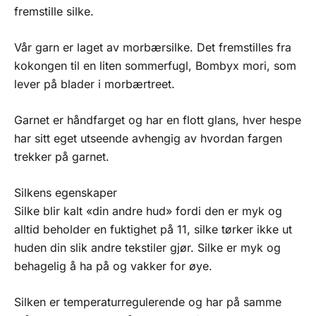
fremstille silke.
Vår garn er laget av morbærsilke. Det fremstilles fra
kokongen til en liten sommerfugl, Bombyx mori, som
lever på blader i morbærtreet.
Garnet er håndfarget og har en flott glans, hver hespe
har sitt eget utseende avhengig av hvordan fargen
trekker på garnet.
Silkens egenskaper
Silke blir kalt «din andre hud» fordi den er myk og
alltid beholder en fuktighet på 11, silke tørker ikke ut
huden din slik andre tekstiler gjør. Silke er myk og
behagelig å ha på og vakker for øye.
Silken er temperaturregulerende og har på samme