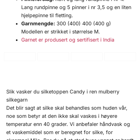
Lang rundpinne og 5 pinner i nr 3,5 og en liten
hjelpepinne til fletting.
Garnmengde:
300 (400) 400 (400 g)
Modellen er strikket i størrelse M.
Garnet er produsert og sertifisert i India
Slik vasker du silketoppen Candy i ren mulberry
silkegarn
Det blir sagt at silke skal behandles som huden vår,
noe som betyr at den ikke skal vaskes i høyere
temperatur enn 40 grader. Vi anbefaler håndvask og
et vaskemiddel som er beregnet for silke, for