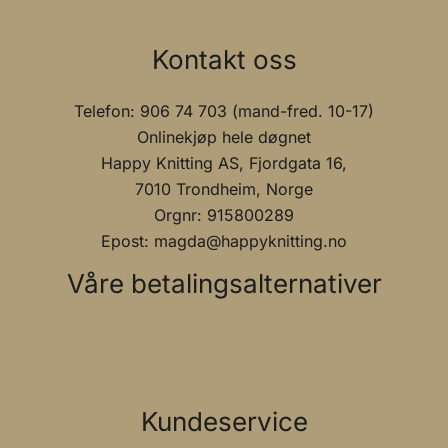
Kontakt oss
Telefon: 906 74 703 (mand-fred. 10-17)
Onlinekjøp hele døgnet
Happy Knitting AS, Fjordgata 16,
7010 Trondheim, Norge
Orgnr: 915800289
Epost: magda@happyknitting.no
Våre betalingsalternativer
Kundeservice
Personvern og sikre betalingsløsninger