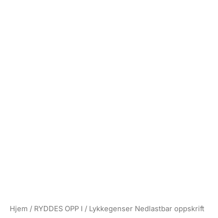
Hjem
/
RYDDES OPP I
/ Lykkegenser Nedlastbar oppskrift