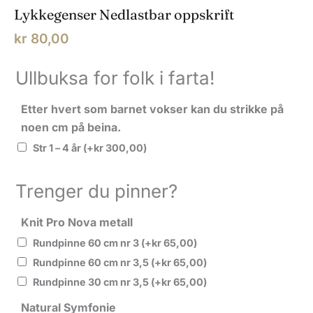
Lykkegenser Nedlastbar oppskrift
kr
80,00
Ullbuksa for folk i farta!
Etter hvert som barnet vokser kan du strikke på
noen cm på beina.
Str 1 – 4 år
(+
kr
300,00
)
Trenger du pinner?
Knit Pro Nova metall
Rundpinne 60 cm nr 3
(+
kr
65,00
)
Rundpinne 60 cm nr 3,5
(+
kr
65,00
)
Rundpinne 30 cm nr 3,5
(+
kr
65,00
)
Natural Symfonie