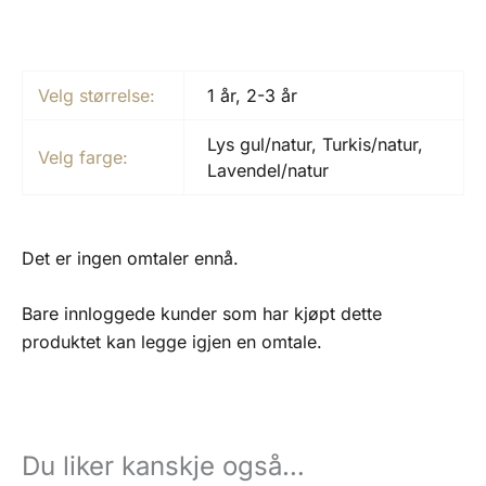
Velg størrelse:
1 år, 2-3 år
Lys gul/natur, Turkis/natur,
Velg farge:
Lavendel/natur
Det er ingen omtaler ennå.
Bare innloggede kunder som har kjøpt dette
produktet kan legge igjen en omtale.
Du liker kanskje også…