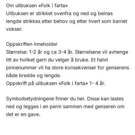
Om ullbuksen «Folk i farta»
Ullbuksen er strikket ovenfra og ned og beinas
lengde strikkes etter behov og etter hvert som barnet
vokser.
Oppskriften inneholder
Størrelse: 1-2 år og ca 3-4 år. Størrelsene vil avhenge
litt av hvilket garn du velger å bruke. Et halvt
pinnenummer vil ha store konsekvenser for genserens
både bredde og lengde.
Oppskrift på ullbuksen «Folk i farta» 1- 4 år.
Symbolbetydningene finner du her. Disse kan lastes
ned og legges i en perm sammen med genseren om
det er en gave.