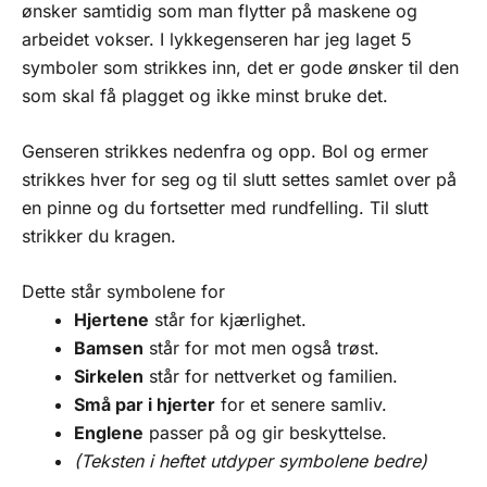
ønsker samtidig som man flytter på maskene og
arbeidet vokser. I lykkegenseren har jeg laget 5
symboler som strikkes inn, det er gode ønsker til den
som skal få plagget og ikke minst bruke det.
Genseren strikkes nedenfra og opp. Bol og ermer
strikkes hver for seg og til slutt settes samlet over på
en pinne og du fortsetter med rundfelling. Til slutt
strikker du kragen.
Dette står symbolene for
Hjertene
står for kjærlighet.
Bamsen
står for mot men også trøst.
Sirkelen
står for nettverket og familien.
Små par i hjerter
for et senere samliv.
Englene
passer på og gir beskyttelse.
(Teksten i heftet utdyper symbolene bedre)