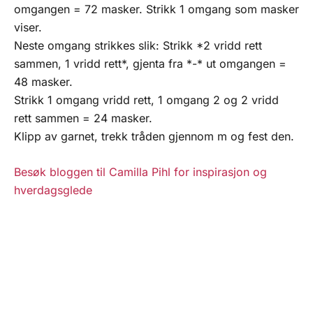
omgangen = 72 masker. Strikk 1 omgang som masker
viser.
Neste omgang strikkes slik: Strikk *2 vridd rett
sammen, 1 vridd rett*, gjenta fra *-* ut omgangen =
48 masker.
Strikk 1 omgang vridd rett, 1 omgang 2 og 2 vridd
rett sammen = 24 masker.
Klipp av garnet, trekk tråden gjennom m og fest den.
Besøk bloggen til Camilla Pihl for inspirasjon og
hverdagsglede