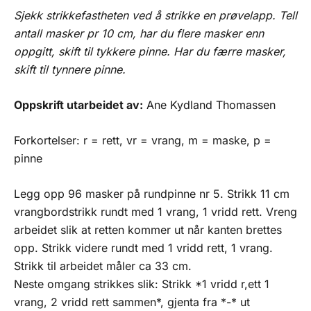
Sjekk strikkefastheten ved å strikke en prøvelapp. Tell
antall masker pr 10 cm, har du flere masker enn
oppgitt, skift til tykkere pinne. Har du færre masker,
skift til tynnere pinne.
Oppskrift utarbeidet av:
Ane Kydland Thomassen
Forkortelser: r = rett, vr = vrang, m = maske, p =
pinne
Legg opp 96 masker på rundpinne nr 5. Strikk 11 cm
vrangbordstrikk rundt med 1 vrang, 1 vridd rett. Vreng
arbeidet slik at retten kommer ut når kanten brettes
opp. Strikk videre rundt med 1 vridd rett, 1 vrang.
Strikk til arbeidet måler ca 33 cm.
Neste omgang strikkes slik: Strikk *1 vridd r,ett 1
vrang, 2 vridd rett sammen*, gjenta fra *-* ut