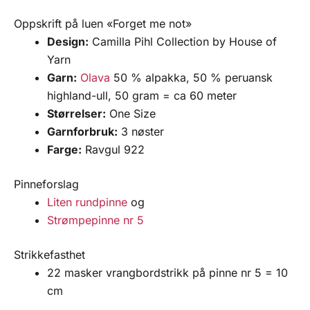
Oppskrift på luen «Forget me not»
Design:
Camilla Pihl Collection by House of
Yarn
Garn:
Olava
50 % alpakka, 50 % peruansk
highland-ull, 50 gram = ca 60 meter
Størrelser:
One Size
Garnforbruk:
3 nøster
Farge:
Ravgul 922
Pinneforslag
Liten rundpinne
og
Strømpepinne nr 5
Strikkefasthet
22 masker vrangbordstrikk på pinne nr 5 = 10
cm