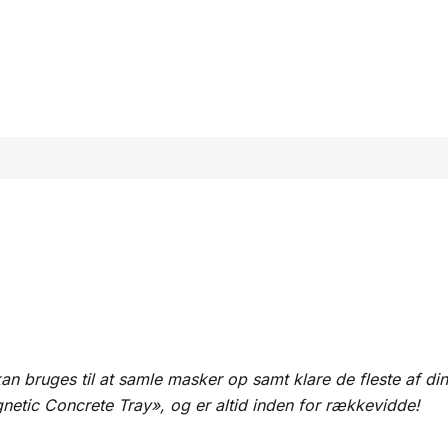
an bruges til at samle masker op samt klare de fleste af dine
agnetic Concrete Tray», og er altid inden for rækkevidde!