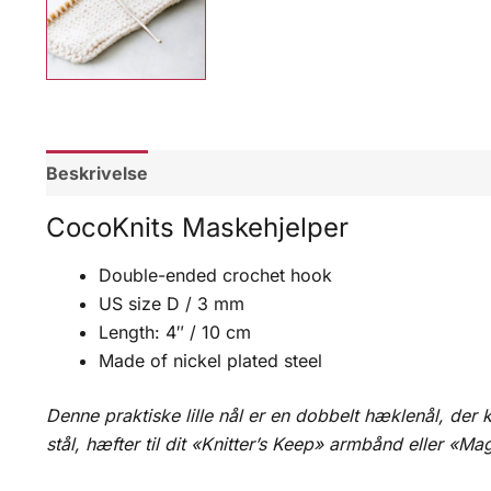
Beskrivelse
Omtaler (0)
CocoKnits Maskehjelper
Double-ended crochet hook
US size D / 3 mm
Length: 4″ / 10 cm
Made of nickel plated steel
Denne praktiske lille nål er en dobbelt hæklenål, der k
stål, hæfter til dit «Knitter’s Keep» armbånd eller «M