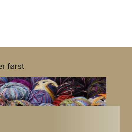
r først