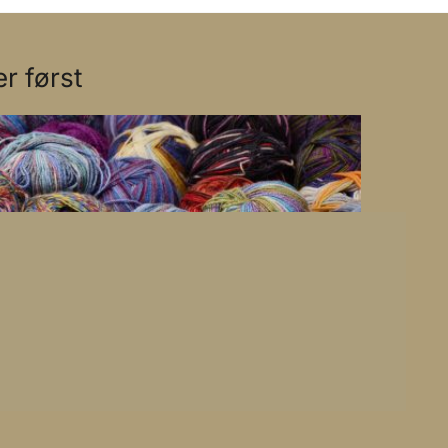
r først