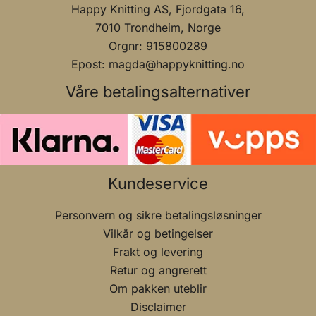
Happy Knitting AS, Fjordgata 16,
7010 Trondheim, Norge
Orgnr: 915800289
Epost: magda@happyknitting.no
Våre betalingsalternativer
Kundeservice
Personvern og sikre betalingsløsninger
Vilkår og betingelser
Frakt og levering
Retur og angrerett
Om pakken uteblir
Disclaimer