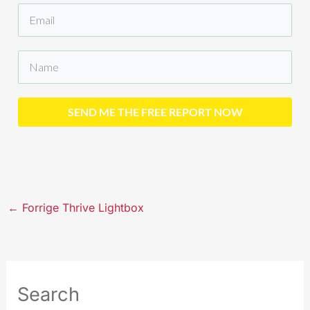
SEND ME THE FREE REPORT NOW
←
Forrige Thrive Lightbox
Search