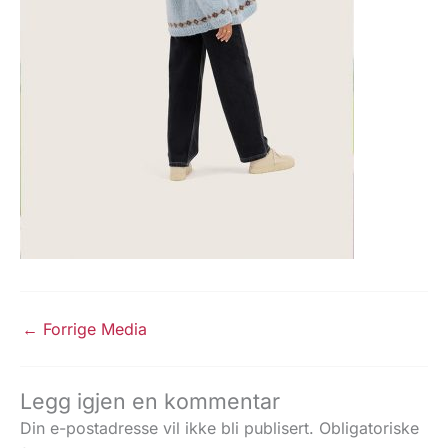
←
Forrige Media
Legg igjen en kommentar
Din e-postadresse vil ikke bli publisert.
Obligatoriske