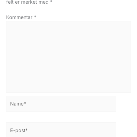
felt er merket med
*
Kommentar
*
Name*
E-
post*