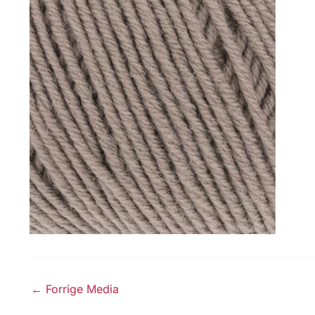
←
Forrige Media