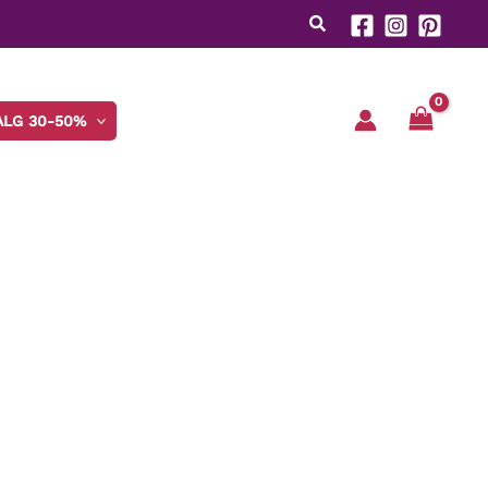
ALG 30-50%