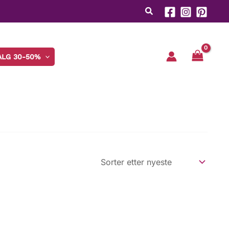
ALG 30-50%