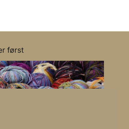
r først